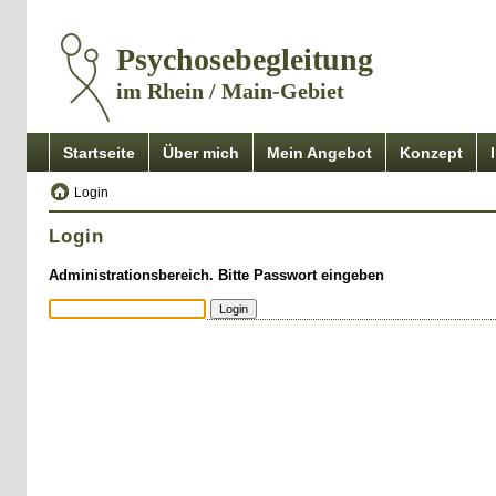
Psychosebegleitung
im Rhein / Main-Gebiet
Startseite
Über mich
Mein Angebot
Konzept
Login
Login
Administrationsbereich. Bitte Passwort eingeben