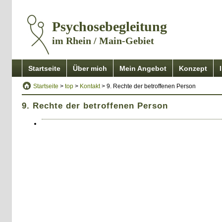
Psychosebegleitung
im Rhein / Main-Gebiet
Startseite
Über mich
Mein Angebot
Konzept
Startseite
>
top
>
Kontakt
> 9. Rechte der betroffenen Person
9. Rechte der betroffenen Person